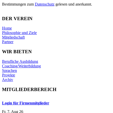
Bestimmungen zum
Datenschutz
gelesen und anerkannt.
DER VEREIN
Home
Philosophie und Ziele
Mitgliedschaft
Partner
WIR BIETEN
Berufliche Ausbildung
Coaching/Weiterbildung
Sprachen
Projekte
Archiv
MITGLIEDERBEREICH
Login für Firmenmitglieder
Fr, 7. Aug 26